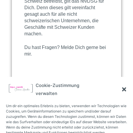
Schweiz betreibst, gilt das revDSG für
Dich. Denn dieses gilt vereinfacht
gesagt auch für alle nicht
schweizerischen Unternehmen, die
Geschäfte mit Schweizer Kunden
machen.
Du hast Fragen? Melde Dich gerne bei
mir.
Cookie-Zustimmung
verwalten
Um dir ein optimales Erlebnis zu bieten, verwenden wir Technologien wie
Cookies, um Geräteinformationen zu speichern und/oder darauf
zuzugreifen. Wenn du diesen Technologien zustimmst, können wir Daten
voriger beitrag
nächster Beitrag
wie das Surfverhalten oder eindeutige IDs auf dieser Website verarbeiten.
Wenn du deine Zustimmung nicht erteilst oder zurückziehst, können
datenleck bei „letzte generation“
215.000 € bußgeld
bestimmte Merkmale und Funktionen beeinträchtigt werden.