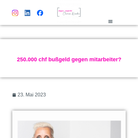
dsgvo-lexikon
250.000 chf bußgeld gegen mitarbeiter?
23. Mai 2023