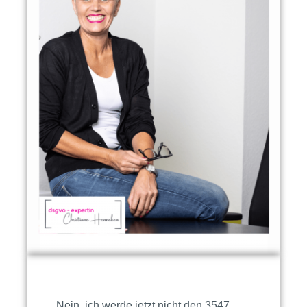
Nein, ich werde jetzt nicht den 3547.