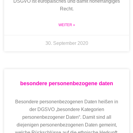
DSGVO ist europäisches und damit höherrangiges
Recht.
WEITER »
30. September 2020
besondere personenbezogene daten
Besondere personenbezogenen Daten heißen in
der DGSVO „besondere Kategorien
personenbezogener Daten“. Damit sind all
diejenigen personenbezogenen Daten gemeint,
welche Rückschlüsse auf die ethnische Herkunft,