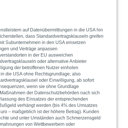
enstleistern auf Datenübermittlungen in die USA hin
icherstellen, dass Standardvertragsklauseln greifen
r mit Subunternehmen in den USA einsetzen
ngen und Verträge anpassen
rverstandorten in der EU ausweichen
vertragsklauseln oder alternative Anbieter
lligung der betroffenen Nutzer einholen
 in die USA ohne Rechtsgrundlage, also
rdvertragsklausel oder Einwilligung, ab sofort
Konsequenzen, wenn sie ohne Grundlage
 Maßnahmen der Datenschutzbehörden nach sich
rlassung des Einsatzes der entsprechenden
 Bußgeld verhängt werden (bis 4% des Umsatzes
Euro – maßgeblich ist der höhere Betrag). Kunden
rechte und unter Umständen auch Schmerzensgeld
bmahnungen von Wettbewerbern oder