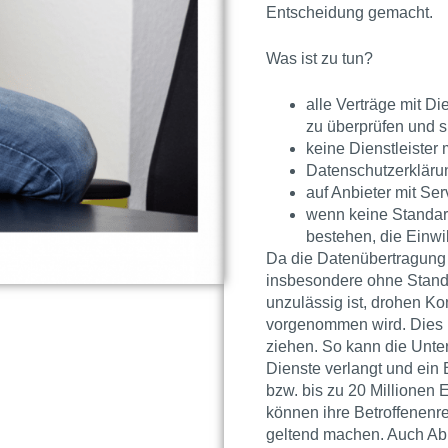
Entscheidung gemacht.
Was ist zu tun?
alle Verträge mit Di
zu überprüfen und s
keine Dienstleiste
Datenschutzerkläru
auf Anbieter mit Se
wenn keine Standard
bestehen, die Einwi
Da die Datenübertragung
insbesondere ohne Standa
unzulässig ist, drohen 
vorgenommen wird. Dies
ziehen. So kann die Unte
Dienste verlangt und ein
bzw. bis zu 20 Millionen 
können ihre Betroffenen
geltend machen. Auch A