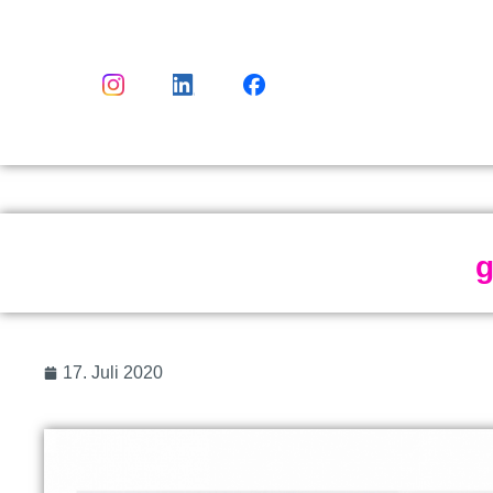
g
17. Juli 2020