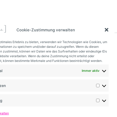
Cookie-Zustimmung verwalten
optimales Erlebnis zu bieten, verwenden wir Technologien wie Cookies, um
mationen zu speichern und/oder darauf zuzugreifen. Wenn du diesen
n zustimmst, können wir Daten wie das Surfverhalten oder eindeutige IDs
ebsite verarbeiten. Wenn du deine Zustimmung nicht erteilst oder
t, können bestimmte Merkmale und Funktionen beeinträchtigt werden.
al
Immer aktiv
nzen
ng
walten