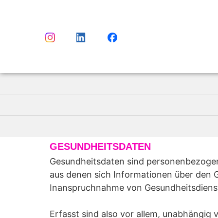
Inhalt
springen
GESUNDHEITSDATEN
Gesundheitsdaten sind personenbezogene
aus denen sich Informationen über den G
Inanspruchnahme von Gesundheitsdienstl
Erfasst sind also vor allem, unabhängig 