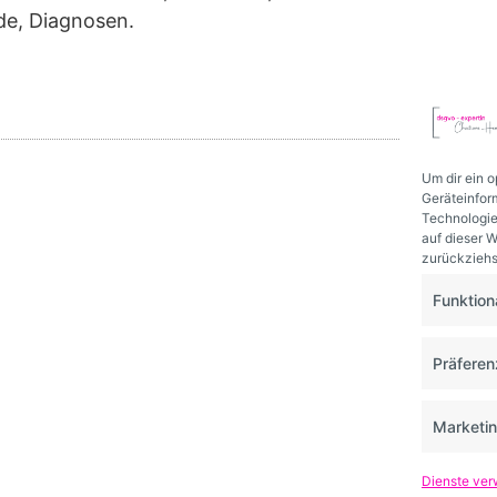
de, Diagnosen.
Um dir ein 
Geräteinfor
Technologie
auf dieser W
zurückziehs
Funktion
Präfere
Marketi
Dienste ver