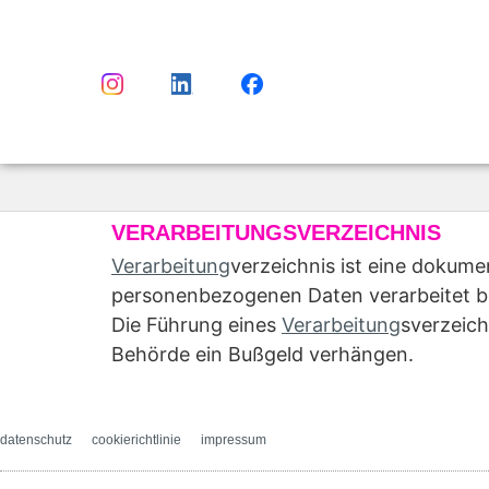
Inhalt
springen
VERARBEITUNGSVERZEICHNIS
Verarbeitung
verzeichnis ist eine dokume
personenbezogenen Daten verarbeitet bz
Die Führung eines
Verarbeitung
sverzeich
Behörde ein Bußgeld verhängen.
datenschutz
cookierichtlinie
impressum