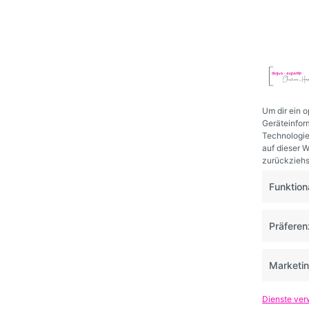
Um dir ein 
Geräteinfor
Technologie
auf dieser W
zurückziehs
Funktion
Präfere
Marketi
Dienste ver