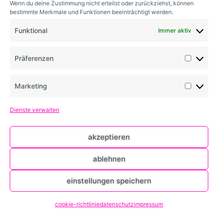
Wenn du deine Zustimmung nicht erteilst oder zurückziehst, können
bestimmte Merkmale und Funktionen beeinträchtigt werden.
datenschutz
cookierichtlinie
Funktional
Immer aktiv
impressum
Präferenzen
Marketing
Dienste verwalten
akzeptieren
ablehnen
einstellungen speichern
cookie-richtlinie
datenschutz
impressum